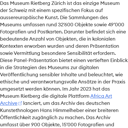
p
Das Museum Rietberg Zürich ist das einzige Museum
p
der Schweiz mit einem spezifischen Fokus auf
aussereuropäische Kunst. Die Sammlungen des
Museums umfassen rund 32’600 Objekte sowie 49’000
Fotografien und Postkarten. Darunter befindet sich eine
bedeutende Anzahl von Objekten, die in kolonialen
Kontexten erworben wurden und deren Präsentation
sowie Vermittlung besondere Sensibilität erfordern.
Diese Panel-Präsentation bietet einen vertieften Einblick
in die Strategien des Museums zur digitalen
Veröffentlichung sensibler Inhalte und beleuchtet, wie
ethische und verantwortungsvolle Ansätze in der Praxis
umgesetzt werden können. Im Jahr 2023 hat das
Museum Rietberg die digitale Plattform
Africa Art
Archive
lanciert, um das Archiv des deutschen
Kunstethnologen Hans Himmelheber einer breiteren
Öffentlichkeit zugänglich zu machen. Das Archiv
umfasst über 900 Objekte, 15’000 Fotografien und