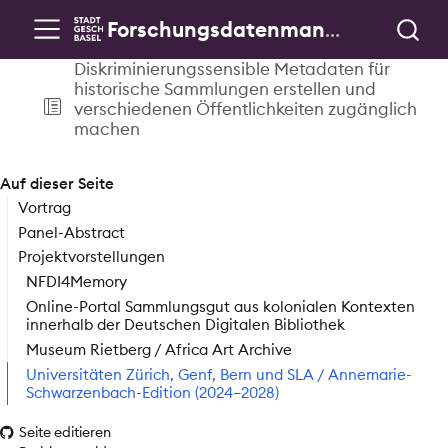
Forschungsdatenmanagement & Public History
Diskriminierungssensible Metadaten für
historische Sammlungen erstellen und
verschiedenen Öffentlichkeiten zugänglich
machen
Auf dieser Seite
Vortrag
Panel-Abstract
Projektvorstellungen
NFDI4Memory
Online-Portal Sammlungsgut aus kolonialen Kontexten
innerhalb der Deutschen Digitalen Bibliothek
Museum Rietberg / Africa Art Archive
Universitäten Zürich, Genf, Bern und SLA / Annemarie-
Schwarzenbach-Edition (2024–2028)
Seite editieren