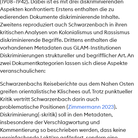
(1908–1942). Dabei ist es mit drei diskriminierenden
Aspekten konfrontiert: Erstens enthalten die zu
edierenden Dokumente diskriminierende Inhalte.
Zweitens reproduziert auch Schwarzenbach in ihren
kritischen Analysen von Kolonialismus und Rassismus
diskriminierende Begriffe. Drittens enthalten die
vorhandenen Metadaten aus GLAM-Institutionen
Diskriminierungen struktureller und begrifflicher Art. An
zwei Dokumentkategorien lassen sich diese Aspekte
veranschaulichen:
Schwarzenbachs Reiseberichte aus dem Nahen Osten
greifen orientalistische Klischees auf. Trotz punktueller
Kritik vertritt Schwarzenbach darin auch
problematische Positionen
(
Zimmermann 2023
)
.
Diskriminierung(-skritik) soll in den Metadaten,
insbesondere der Verschlagwortung und
Kommentierung so beschrieben werden, dass keine
vereinfachende Lektüre gefördert, sondern eine