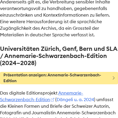
Andererseits gilt es, die Verbreitung sensibler Inhalte
verantwortungsvoll zu handhaben, gegebenenfalls
einzuschränken und Kontextinformationen zu liefern.
Eine weitere Herausforderung ist die sprachliche
Zugänglichkeit des Archivs, da ein Grossteil der
Materialien in deutscher Sprache verfasst ist.
Universitäten Zürich, Genf, Bern und SLA
/ Annemarie-Schwarzenbach-Edition
(2024–2028)
T
Präsentation anzeigen: Annemarie-Schwarzenbach-
i
Edition
p
p
Das digitale Editionsprojekt
Annemarie-
Schwarzenbach-Edition
(
Dängeli u. a. 2024
)
umfasst
die Kleinen Formen und Briefe der Schweizer Autorin,
Fotografin und Journalistin Annemarie-Schwarzenbach