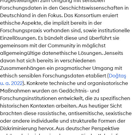
Fragestellungen zum Umgang mit sensiblen
Forschungsdaten in den Geschichtswissenschaften in
Deutschland in den Fokus. Das Konsortium eruiert
ethische Aspekte, die implizit bereits in der
Forschungspraxis vorhanden sind, sowie institutionelle
Einzellösungen. Es bündelt diese und überführt sie
gemeinsam mit der Community in möglichst
allgemeingültige datenethische Lösungen. Jenseits
davon hat sich bereits in verschiedenen
Zusammenhängen ein pragmatischer Umgang mit
ethisch sensiblen Forschungsdaten etabliert
(
Doğtaş
u. a. 2022
)
. Konkrete technische und organisatorische
Maßnahmen wurden an Gedächtnis- und
Forschungsinstitutionen entwickelt, die zu spezifischen
historischen Kontexten arbeiten. Aus heutiger Sicht
brachten diese rassistische, antisemitische, sexistische
oder andere individuelle und strukturelle Formen der
Diskriminierung hervor. Aus deutscher Perspektive