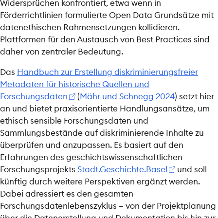
Widersprüchen konfrontiert, etwa wenn in
Förderrichtlinien formulierte Open Data Grundsätze mit
datenethischen Rahmensetzungen kollidieren.
Plattformen für den Austausch von Best Practices sind
daher von zentraler Bedeutung.
Das
Handbuch zur Erstellung diskriminierungsfreier
Metadaten für historische Quellen und
Forschungsdaten
(
Mähr und Schnegg 2024
)
setzt hier
an und bietet praxisorientierte Handlungsansätze, um
ethisch sensible Forschungsdaten und
Sammlungsbestände auf diskriminierende Inhalte zu
überprüfen und anzupassen. Es basiert auf den
Erfahrungen des geschichtswissenschaftlichen
Forschungsprojekts
Stadt.Geschichte.Basel
und soll
künftig durch weitere Perspektiven ergänzt werden.
Dabei adressiert es den gesamten
Forschungsdatenlebenszyklus – von der Projektplanung
über die Datenerstellung und Dokumentation bis hin zur