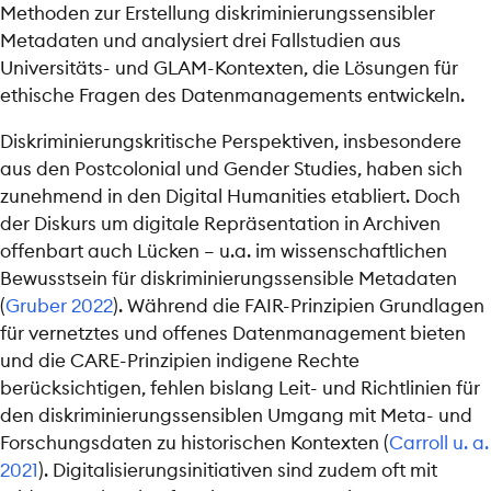
Methoden zur Erstellung diskriminierungssensibler
Metadaten und analysiert drei Fallstudien aus
Universitäts- und GLAM-Kontexten, die Lösungen für
ethische Fragen des Datenmanagements entwickeln.
Diskriminierungskritische Perspektiven, insbesondere
aus den Postcolonial und Gender Studies, haben sich
zunehmend in den Digital Humanities etabliert. Doch
der Diskurs um digitale Repräsentation in Archiven
offenbart auch Lücken – u.a. im wissenschaftlichen
Bewusstsein für diskriminierungssensible Metadaten
(
Gruber 2022
)
. Während die FAIR-Prinzipien Grundlagen
für vernetztes und offenes Datenmanagement bieten
und die CARE-Prinzipien indigene Rechte
berücksichtigen, fehlen bislang Leit- und Richtlinien für
den diskriminierungssensiblen Umgang mit Meta- und
Forschungsdaten zu historischen Kontexten
(
Carroll u. a.
2021
)
. Digitalisierungsinitiativen sind zudem oft mit