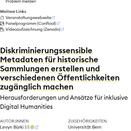
Problem melden
Weitere Links
Veranstaltungswebseite
Panelprogramm (Conftool)
Videoaufzeichnung (Zenodo)
Diskriminierungssensible
Metadaten für historische
Sammlungen erstellen und
verschiedenen Öffentlichkeiten
zugänglich machen
Herausforderungen und Ansätze für inklusive
Digital Humanities
AUTOR:INNEN
ZUGEHÖRIGKEITEN
Levyn Bürki
Universität Bern